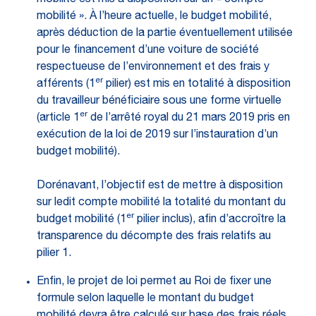
mobilité est mis à disposition sur un « compte
mobilité ». À l’heure actuelle, le budget mobilité,
après déduction de la partie éventuellement utilisée
pour le financement d’une voiture de société
respectueuse de l’environnement et des frais y
er
afférents (1
pilier) est mis en totalité à disposition
du travailleur bénéficiaire sous une forme virtuelle
er
(article 1
de l’arrêté royal du 21 mars 2019 pris en
exécution de la loi de 2019 sur l’instauration d’un
budget mobilité).
Dorénavant, l’objectif est de mettre à disposition
sur ledit compte mobilité la totalité du montant du
er
budget mobilité (1
pilier inclus), afin d’accroître la
transparence du décompte des frais relatifs au
pilier 1.
Enfin, le projet de loi permet au Roi de fixer une
formule selon laquelle le montant du budget