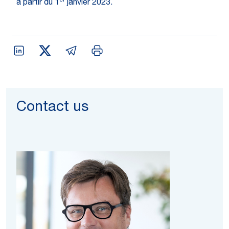
er
à partir du 1
janvier 2023.
Contact us