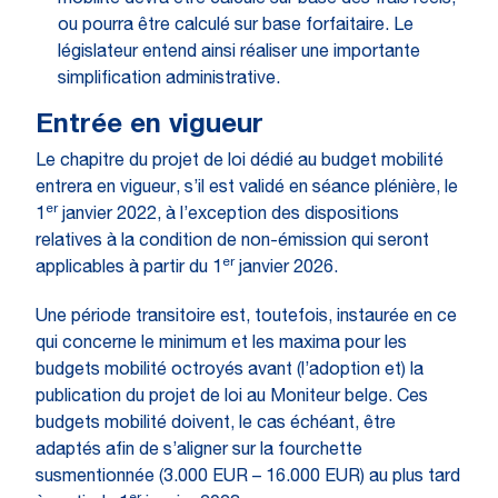
mobilité devra être calculé sur base des frais réels,
ou pourra être calculé sur base forfaitaire. Le
législateur entend ainsi réaliser une importante
simplification administrative.
Entrée en vigueur
Le chapitre du projet de loi dédié au budget mobilité
entrera en vigueur, s’il est validé en séance plénière, le
er
1
janvier 2022, à l’exception des dispositions
relatives à la condition de non-émission qui seront
er
applicables à partir du 1
janvier 2026.
Une période transitoire est, toutefois, instaurée en ce
qui concerne le minimum et les maxima pour les
budgets mobilité octroyés avant (l’adoption et) la
publication du projet de loi au Moniteur belge. Ces
budgets mobilité doivent, le cas échéant, être
adaptés afin de s’aligner sur la fourchette
susmentionnée (3.000 EUR – 16.000 EUR) au plus tard