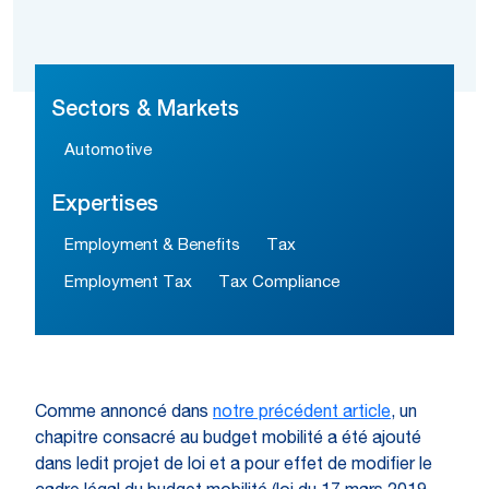
Sectors & Markets
Automotive
Expertises
Employment & Benefits
Tax
Employment Tax
Tax Compliance
Comme annoncé dans
notre précédent article
, un
chapitre consacré au budget mobilité a été ajouté
dans ledit projet de loi et a pour effet de modifier le