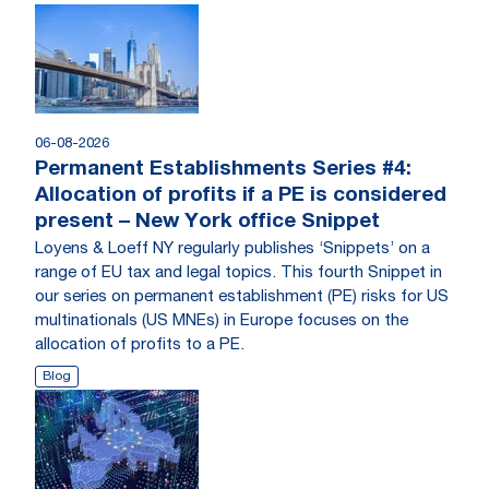
06-08-2026
Permanent Establishments Series #4:
Allocation of profits if a PE is considered
present – New York office Snippet
Loyens & Loeff NY regularly publishes ‘Snippets’ on a
range of EU tax and legal topics. This fourth Snippet in
our series on permanent establishment (PE) risks for US
multinationals (US MNEs) in Europe focuses on the
allocation of profits to a PE.
Blog