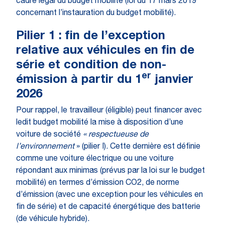
cadre légal du budget mobilité (loi du 17 mars 2019
concernant l’instauration du budget mobilité).
Pilier 1 : fin de l’exception
relative aux véhicules en fin de
série et condition de non-
er
émission à partir du 1
janvier
2026
Pour rappel, le travailleur (éligible) peut financer avec
ledit budget mobilité la mise à disposition d’une
voiture de société
« respectueuse de
l’environnement
» (pilier I). Cette dernière est définie
comme une voiture électrique ou une voiture
répondant aux minimas (prévus par la loi sur le budget
mobilité) en termes d’émission CO2, de norme
d’émission (avec une exception pour les véhicules en
fin de série) et de capacité énergétique des batterie
(de véhicule hybride).