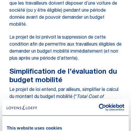
que les travailleurs doivent disposer d’une voiture de
société (ou y être éligible) pendant une période
donnée avant de pouvoir demander un budget
mobilité.
Le projet de loi prévoit la suppression de cette
condition afin de permettre aux travailleurs éligibles de
demander un budget mobilité immédiatement (et non
plus après une période d’attente).
Simplification de l’évaluation du
budget mobilité
Le projet de loi entend, par ailleurs, simplifier le calcul
du montant du budget mobilité (“
Total Cost of
Ownership
” ou « TCO ») via les mesures suivantes :
Le montant du budget mobilité s’élève, par année
civile, à minimum 3.000 EUR/an et maximum à un
This website uses cookies