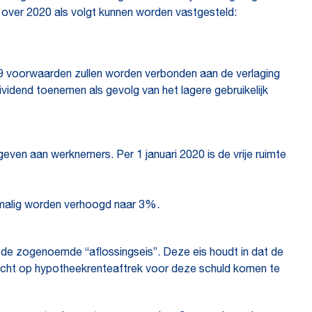
oon over 2020 als volgt kunnen worden vastgesteld:
 2009 voorwaarden zullen worden verbonden aan de verlaging
ividend toenemen als gevolg van het lagere gebruikelijk
ven aan werknemers. Per 1 januari 2020 is de vrije ruimte
enmalig worden verhoogd naar 3%.
 de zogenoemde “aflossingseis”. Deze eis houdt in dat de
et recht op hypotheekrenteaftrek voor deze schuld komen te