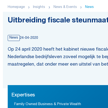
Homepage
Insights
News & Events
News
Uitbreiding fiscale steunmaa
News
24-04-2020
Op 24 april 2020 heeft het kabinet nieuwe fis
Nederlandse bedrijfsleven zoveel mogelijk te be
maatregelen, dat onder meer een uitstel van bet
Expertises
Family Owned Business & Private Wealth