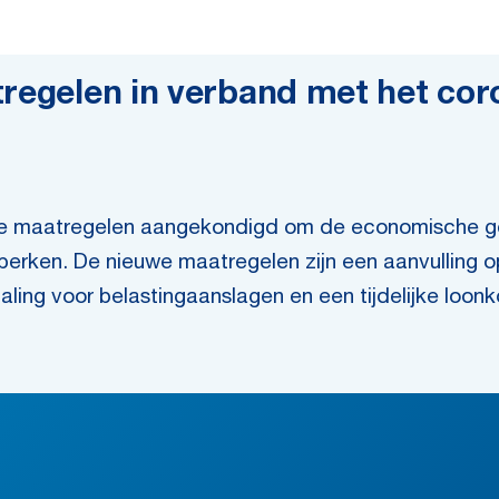
tregelen in verband met het cor
cale maatregelen aangekondigd om de economische ge
perken. De nieuwe maatregelen zijn een aanvulling o
aling voor belastingaanslagen en een tijdelijke loo