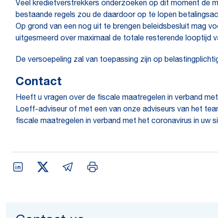
Veel kredietverstrekkers onderzoeken op dit moment de m
bestaande regels zou de daardoor op te lopen betalingsac
Op grond van een nog uit te brengen beleidsbesluit mag v
uitgesmeerd over maximaal de totale resterende looptijd v
De versoepeling zal van toepassing zijn op belastingplichti
Contact
Heeft u vragen over de fiscale maatregelen in verband me
Loeff-adviseur of met een van onze adviseurs van het te
fiscale maatregelen in verband met het coronavirus in uw si