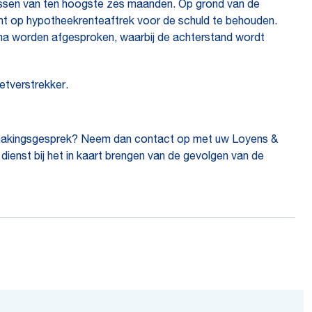
lassen van ten hoogste zes maanden. Op grond van de
cht op hypotheekrenteaftrek voor de schuld te behouden.
ema worden afgesproken, waarbij de achterstand wordt
ietverstrekker.
nnismakingsgesprek? Neem dan contact op met uw Loyens &
n dienst bij het in kaart brengen van de gevolgen van de