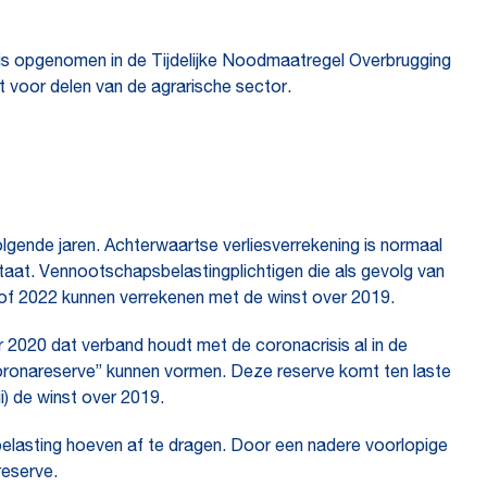
 is opgenomen in de Tijdelijke Noodmaatregel Overbrugging
t voor delen van de agrarische sector.
lgende jaren. Achterwaartse verliesverrekening is normaal
tstaat. Vennootschapsbelastingplichtigen die als gevolg van
1 of 2022 kunnen verrekenen met de winst over 2019.
 2020 dat verband houdt met de coronacrisis al in de
coronareserve” kunnen vormen. Deze reserve komt ten laste
ii) de winst over 2019.
belasting hoeven af te dragen. Door een nadere voorlopige
reserve.