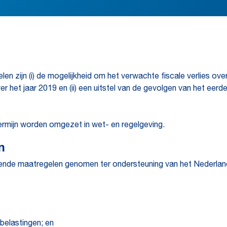
zijn (i) de mogelijkheid om het verwachte fiscale verlies over
 het jaar 2019 en (ii) een uitstel van de gevolgen van het eer
rmijn worden omgezet in wet- en regelgeving.
n
llende maatregelen genomen ter ondersteuning van het Nederland
belastingen; en