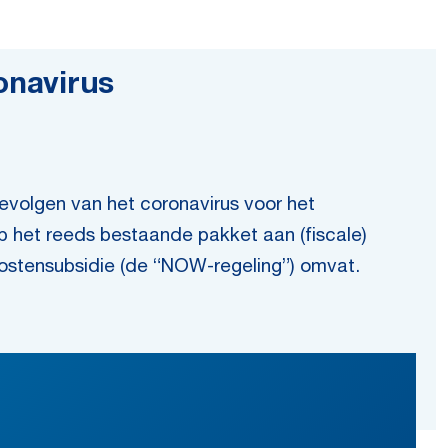
onavirus
volgen van het coronavirus voor het
p het reeds bestaande pakket aan (fiscale)
nkostensubsidie (de “NOW-regeling”) omvat.