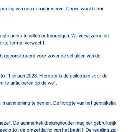
 vorming van een coronareserve. Daarin wordt naar
houders te willen ontmoedigen. Wij verwijzen in dit
orte termijn verwacht.
rdt geconstateerd voor zover de schulden van de
ot 1 januari 2023. Hierdoor is de peildatum voor de
m te anticiperen op de wet.
n in aanmerking te nemen. De hoogte van het gebruikelijk
pgezet. De aanmerkelijkbelanghouder mag het gebruikelijk
edig tot de omzetdaling van het bedrijf. De regeling zal