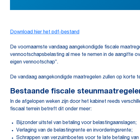
Download hier het pdf-bestand
De voornaamste vandaag aangekondigde fiscale maatregelen 
vennootschapsbelasting al mee te nemen in de aangifte over
eigen vennootschap”.
De vandaag aangekondigde maatregelen zullen op korte te
Bestaande fiscale steunmaatregele
In de afgelopen weken zijn door het kabinet reeds verschi
fiscaal terrein betreft dit onder meer:
Bijzonder uitstel van betaling voor belastingaanslagen;
Verlaging van de belastingrente en invorderingsrente;
Schrappen van verzuimboetes voor te late betaling van 