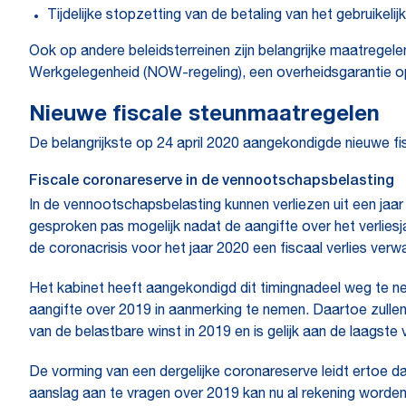
Tijdelijke stopzetting van de betaling van het gebruikeli
Ook op andere beleidsterreinen zijn belangrijke maatrege
Werkgelegenheid (NOW-regeling), een overheidsgarantie op 
Nieuwe fiscale steunmaatregelen
De belangrijkste op 24 april 2020 aangekondigde nieuwe fi
Fiscale coronareserve in de vennootschapsbelasting
In de vennootschapsbelasting kunnen verliezen uit een jaa
gesproken pas mogelijk nadat de aangifte over het verliesja
de coronacrisis voor het jaar 2020 een fiscaal verlies ver
Het kabinet heeft aangekondigd dit timingnadeel weg te ne
aangifte over 2019 in aanmerking te nemen. Daartoe zulle
van de belastbare winst in 2019 en is gelijk aan de laagste 
De vorming van een dergelijke coronareserve leidt ertoe d
aanslag aan te vragen over 2019 kan nu al rekening worde