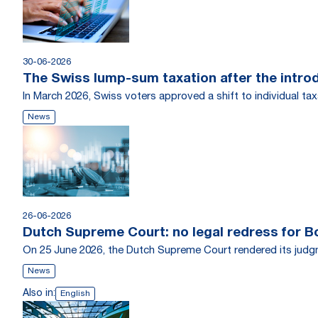
30-06-2026
The Swiss lump-sum taxation after the introdu
In March 2026, Swiss voters approved a shift to individual tax
News
26-06-2026
Dutch Supreme Court: no legal redress for B
On 25 June 2026, the Dutch Supreme Court rendered its judgm
News
Also in:
English