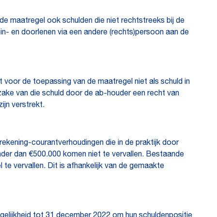
 de maatregel ook schulden die niet rechtstreeks bij de
 in- en doorlenen via een andere (rechts)persoon aan de
voor de toepassing van de maatregel niet als schuld in
zake van die schuld door de ab-houder een recht van
jn verstrekt.
ekening-courantverhoudingen die in de praktijk door
inder dan €500.000 komen niet te vervallen. Bestaande
te vervallen. Dit is afhankelijk van de gemaakte
ogelijkheid tot 31 december 2022 om hun schuldenpositie