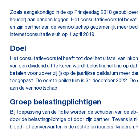
Zoals aangekondigd in de op Prinsjesdag 2018 gepubliceer
houder) aan banden leggen. Het consultatievoorstel bevat
en zijn partner aan de vennootschap gezamenlijk meer bedr
internetconsultatie sluit op 1 april 2019.
Doel
Het consultatievoorstel heeft tot doel het uitstel van ink
van een dividend uit te keren wordt belastingheffing op
betalen voor zover zij (i) op de jaarlijkse peildatum meer 
toegepast. De eerste peildatum is 31 december 2022. De e
aan de vennootschap.
Groep belastingplichtigen
Bij toepassing van de fictie worden de schulden van de ab-
door de belastingplichtige of door zijn partner. Tevens is
bloed- of aanverwanten in de rechte lijn (ouders, kinderen