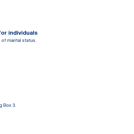
or individuals
 of marital status.
g Box 3.