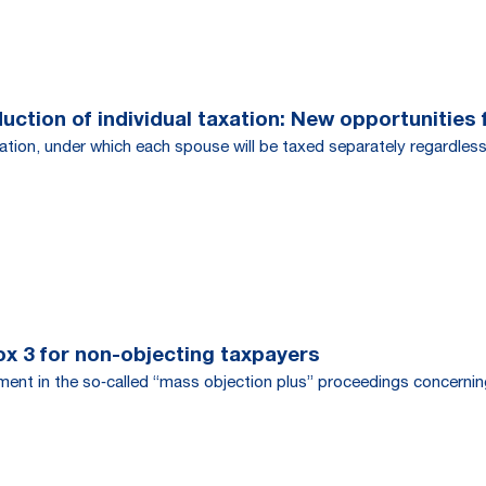
ction of individual taxation: New opportunities f
ation, under which each spouse will be taxed separately regardless
ox 3 for non-objecting taxpayers
ent in the so‑called “mass objection plus” proceedings concernin