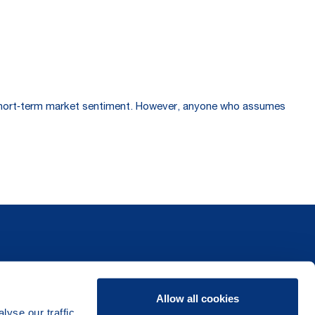
 to short‑term market sentiment. However, anyone who assumes
Allow all cookies
yse our traffic.