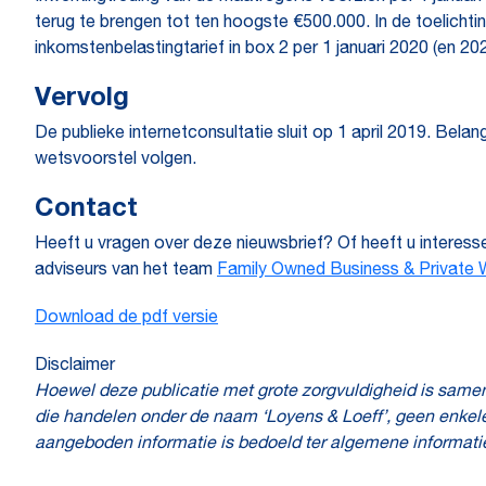
terug te brengen tot ten hoogste €500.000. In de toelichti
inkomstenbelastingtarief in box 2 per 1 januari 2020 (en 20
Vervolg
De publieke internetconsultatie sluit op 1 april 2019. Bel
wetsvoorstel volgen.
Contact
Heeft u vragen over deze nieuwsbrief? Of heeft u interes
adviseurs van het team
Family Owned Business & Private 
Download de pdf versie
Disclaimer
Hoewel deze publicatie met grote zorgvuldigheid is same
die handelen onder de naam ‘Loyens & Loeff’, geen enkele
aangeboden informatie is bedoeld ter algemene informati