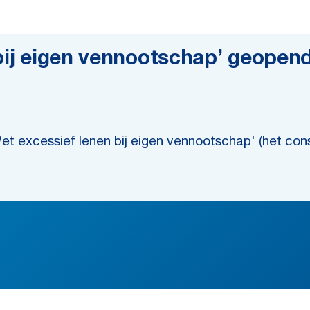
 bij eigen vennootschap’ geopen
t excessief lenen bij eigen vennootschap' (het cons