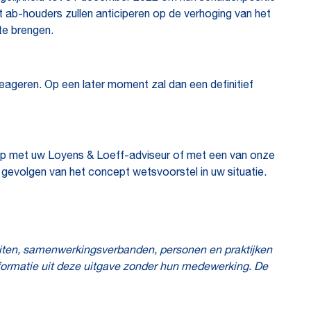
t ab-houders zullen anticiperen op de verhoging van het
 te brengen.
reageren. Op een later moment zal dan een definitief
 op met uw Loyens & Loeff-adviseur of met een van onze
de gevolgen van het concept wetsvoorstel in uw situatie.
eiten, samenwerkingsverbanden, personen en praktijken
nformatie uit deze uitgave zonder hun medewerking. De