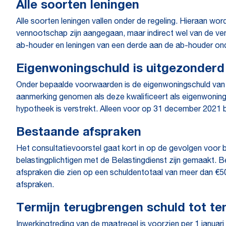
Alle soorten leningen
Alle soorten leningen vallen onder de regeling. Hieraan wor
vennootschap zijn aangegaan, maar indirect wel van de ven
ab-houder en leningen van een derde aan de ab-houder ond
Eigenwoningschuld is uitgezonderd
Onder bepaalde voorwaarden is de eigenwoningschuld van d
aanmerking genomen als deze kwalificeert als eigenwoning
hypotheek is verstrekt. Alleen voor op 31 december 2021 
Bestaande afspraken
Het consultatievoorstel gaat kort in op de gevolgen voor 
belastingplichtigen met de Belastingdienst zijn gemaakt. 
afspraken die zien op een schuldentotaal van meer dan €50
afspraken.
Termijn terugbrengen schuld tot te
Inwerkingtreding van de maatregel is voorzien per 1 janua