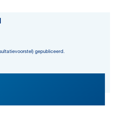
d
ultatievoorstel) gepubliceerd.