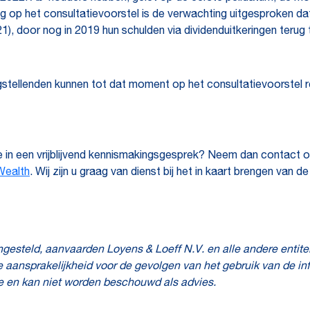
ng op het consultatievoorstel is de verwachting uitgesproken da
21), door nog in 2019 hun schulden via dividenduitkeringen terug
angstellenden kunnen tot dat moment op het consultatievoorstel 
se in een vrijblijvend kennismakingsgesprek? Neem dan contact
Wealth
. Wij zijn u graag van dienst bij het in kaart brengen van 
ngesteld, aanvaarden Loyens & Loeff N.V. en alle andere entit
 aansprakelijkheid voor de gevolgen van het gebruik van de i
e en kan niet worden beschouwd als advies.