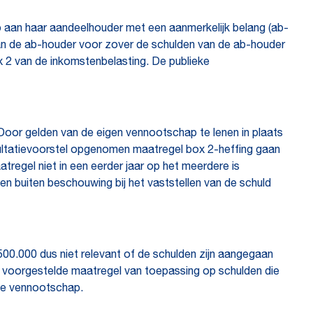
p aan haar aandeelhouder met een aanmerkelijk belang (ab-
aan de ab-houder voor zover de schulden van de ab-houder
x 2 van de inkomstenbelasting. De publieke
 Door gelden van de eigen vennootschap te lenen in plaats
ultatievoorstel opgenomen maatregel box 2-heffing gaan
atregel niet in een eerder jaar op het meerdere is
 buiten beschouwing bij het vaststellen van de schuld
500.000 dus niet relevant of de schulden zijn aangegaan
 de voorgestelde maatregel van toepassing op schulden die
 de vennootschap.