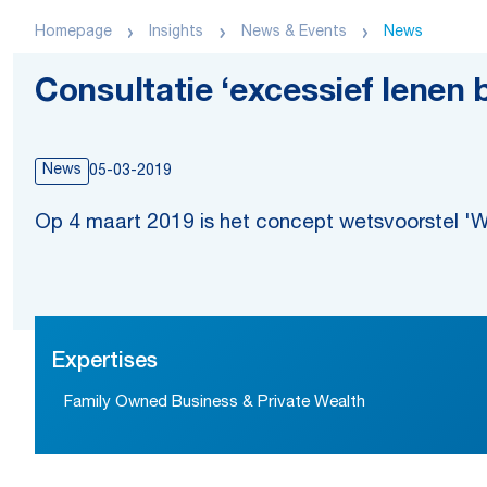
Homepage
Insights
News & Events
News
Consultatie ‘excessief lenen
News
05-03-2019
Op 4 maart 2019 is het concept wetsvoorstel 'We
Expertises
Family Owned Business & Private Wealth