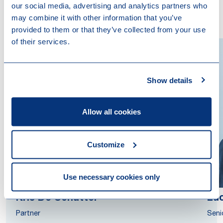
our social media, advertising and analytics partners who
may combine it with other information that you’ve
provided to them or that they’ve collected from your use
of their services.
Show details
Allow all cookies
Customize
Use necessary cookies only
Kris De Schutter
Luc
Partner
Seni