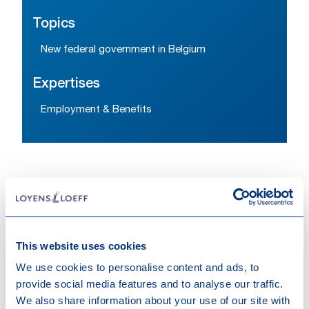
Topics
New federal government in Belgium
Expertises
Employment & Benefits
This website uses cookies
We use cookies to personalise content and ads, to
provide social media features and to analyse our traffic.
Contact us
We also share information about your use of our site with