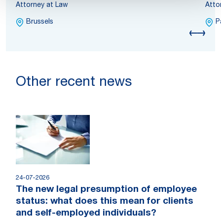
Attorney at Law
Atto
Brussels
P
Other recent news
24-07-2026
The new legal presumption of employee
status: what does this mean for clients
and self-employed individuals?