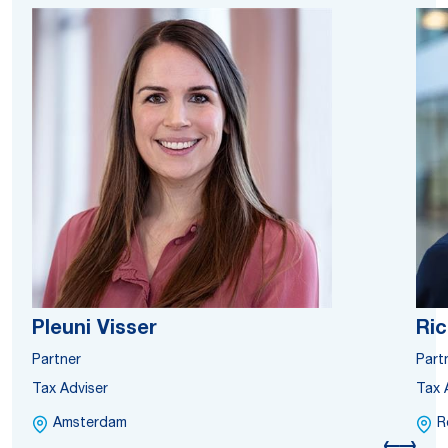
Pleuni Visser
Ric
Partner
Part
Tax Adviser
Tax 
Amsterdam
R