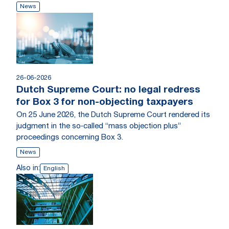
News
26-06-2026
Dutch Supreme Court: no legal redress
for Box 3 for non-objecting taxpayers
On 25 June 2026, the Dutch Supreme Court rendered its
judgment in the so‑called “mass objection plus”
proceedings concerning Box 3.
News
Also in:
English