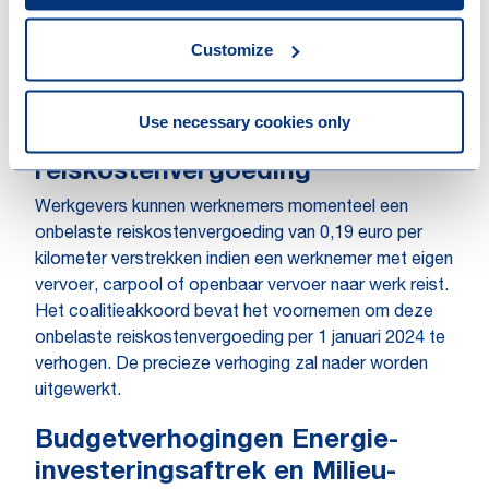
woningcorporaties in de periode 2020 – 2030 de
financiële ruimte te geven om sociale huurwoningen te
Customize
bouwen en bestaande huurwoningen te
verduurzamen.
Use necessary cookies only
Verhoging onbelaste
reiskostenvergoeding
Werkgevers kunnen werknemers momenteel een
onbelaste reiskostenvergoeding van 0,19 euro per
kilometer verstrekken indien een werknemer met eigen
vervoer, carpool of openbaar vervoer naar werk reist.
Het coalitieakkoord bevat het voornemen om deze
onbelaste reiskostenvergoeding per 1 januari 2024 te
verhogen. De precieze verhoging zal nader worden
uitgewerkt.
Budgetverhogingen Energie-
investeringsaftrek en Milieu-