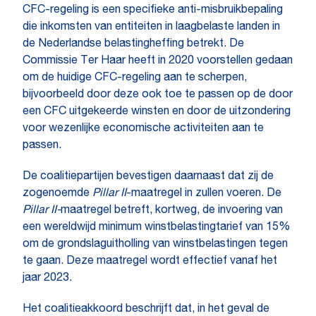
CFC-regeling is een specifieke anti-misbruikbepaling
die inkomsten van entiteiten in laagbelaste landen in
de Nederlandse belastingheffing betrekt. De
Commissie Ter Haar heeft in 2020 voorstellen gedaan
om de huidige CFC-regeling aan te scherpen,
bijvoorbeeld door deze ook toe te passen op de door
een CFC uitgekeerde winsten en door de uitzondering
voor wezenlijke economische activiteiten aan te
passen.
De coalitiepartijen bevestigen daarnaast dat zij de
zogenoemde
Pillar II
-maatregel in zullen voeren. De
Pillar II-
maatregel betreft, kortweg, de invoering van
een wereldwijd minimum winstbelastingtarief van 15%
om de grondslaguitholling van winstbelastingen tegen
te gaan. Deze maatregel wordt effectief vanaf het
jaar 2023.
Het coalitieakkoord beschrijft dat, in het geval de