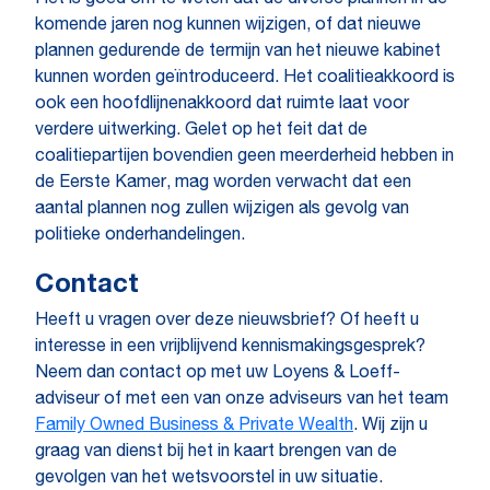
Het is goed om te weten dat de diverse plannen in de
komende jaren nog kunnen wijzigen, of dat nieuwe
plannen gedurende de termijn van het nieuwe kabinet
kunnen worden geïntroduceerd. Het coalitieakkoord is
ook een hoofdlijnenakkoord dat ruimte laat voor
verdere uitwerking. Gelet op het feit dat de
coalitiepartijen bovendien geen meerderheid hebben in
de Eerste Kamer, mag worden verwacht dat een
aantal plannen nog zullen wijzigen als gevolg van
politieke onderhandelingen.
Contact
Heeft u vragen over deze nieuwsbrief? Of heeft u
interesse in een vrijblijvend kennismakingsgesprek?
Neem dan contact op met uw Loyens & Loeff-
adviseur of met een van onze adviseurs van het team
Family Owned Business & Private Wealth
. Wij zijn u
graag van dienst bij het in kaart brengen van de
gevolgen van het wetsvoorstel in uw situatie.