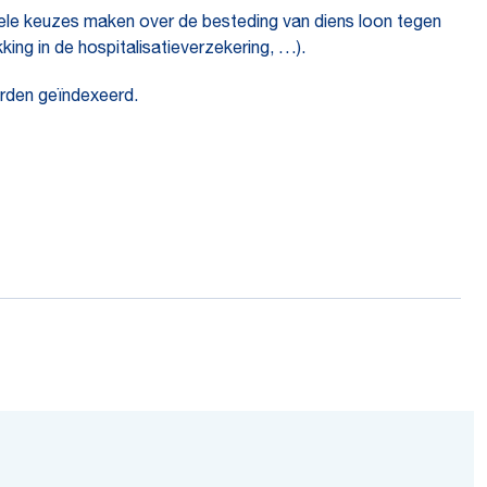
duele keuzes maken over de besteding van diens loon tegen
king in de hospitalisatieverzekering, …).
orden geïndexeerd.