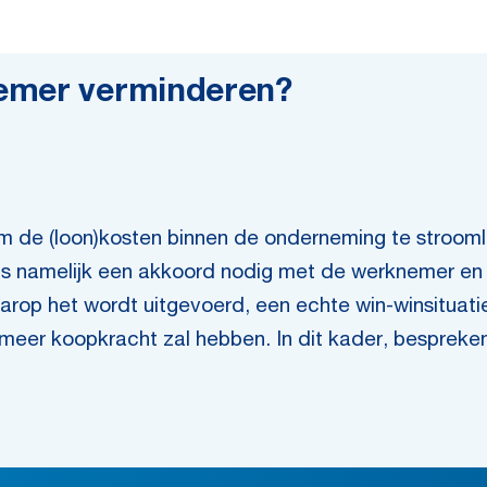
nemer verminderen?
 de (loon)kosten binnen de onderneming te stroomlij
 is namelijk een akkoord nodig met de werknemer en 
arop het wordt uitgevoerd, een echte win-winsituatie
 meer koopkracht zal hebben. In dit kader, besprek