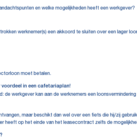
 aandachtspunten en welke mogelijkheden heeft een werkgever?
okken werknemer(s) een akkoord te sluiten over een lager loon.
ectorloon moet betalen.
oordeel in een cafetariaplan!
ld: de werkgever kan aan de werknemers een loonsvermindering vo
angen, maar beschikt dan wel over een fiets die hij/zij gebruikt
er heeft op het einde van het leasecontract zelfs de mogelijkhe
?