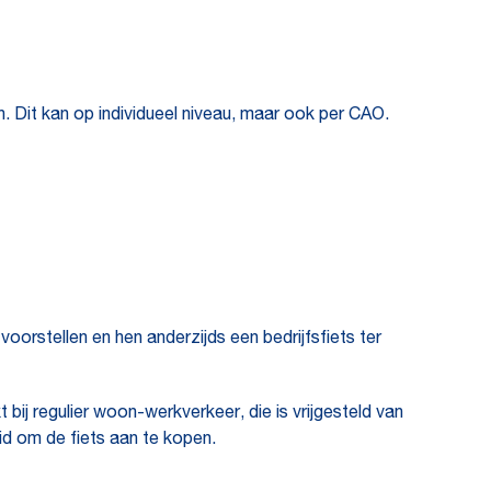
 Dit kan op individueel niveau, maar ook per CAO.
orstellen en hen anderzijds een bedrijfsfiets ter
 bij regulier woon-werkverkeer, die is vrijgesteld van
id om de fiets aan te kopen.