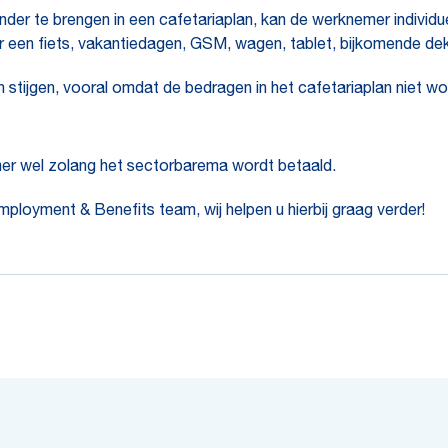
onder te brengen in een cafetariaplan, kan de werknemer indivi
or een fiets, vakantiedagen, GSM, wagen, tablet, bijkomende dek
 stijgen, vooral omdat de bedragen in het cafetariaplan niet w
r wel zolang het sectorbarema wordt betaald.
loyment & Benefits team, wij helpen u hierbij graag verder!