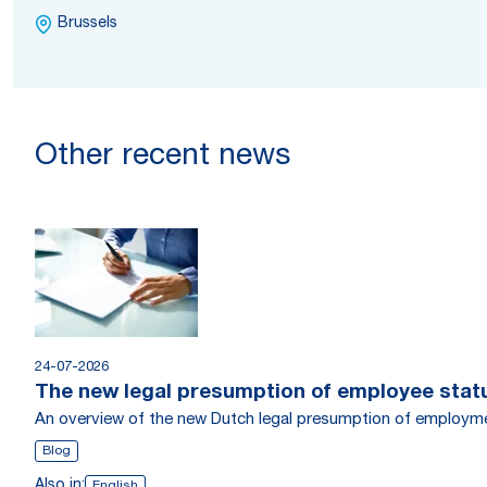
Brussels
Other recent news
24-07-2026
The new legal presumption of employee statu
An overview of the new Dutch legal presumption of employmen
Blog
Also in:
English