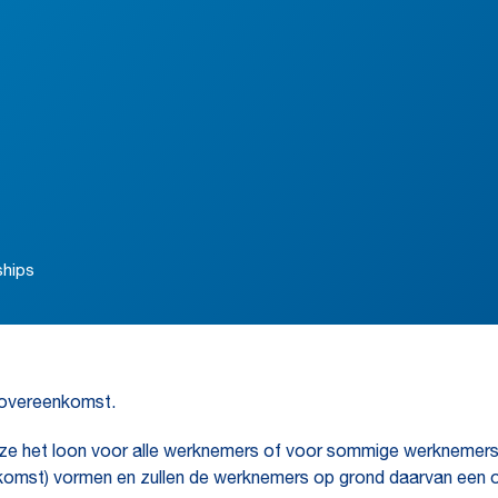
ships
sovereenkomst.
jze het loon voor alle werknemers of voor sommige werknemers in 
eenkomst) vormen en zullen de werknemers op grond daarvan een