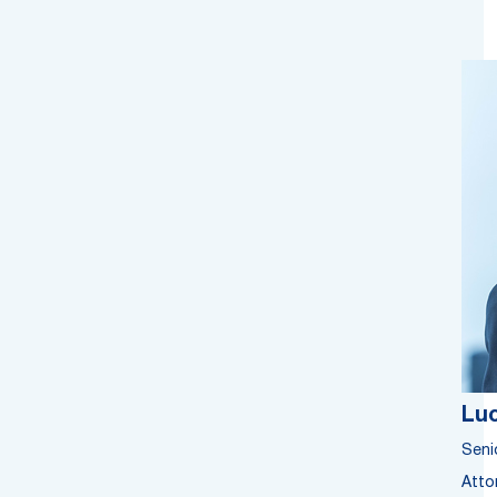
Luc
Seni
Atto