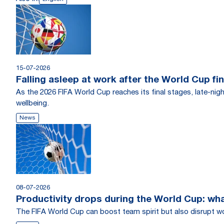
15-07-2026
Falling asleep at work after the World Cup fina
As the 2026 FIFA World Cup reaches its final stages, late-ni
wellbeing.
News
08-07-2026
Productivity drops during the World Cup: wh
The FIFA World Cup can boost team spirit but also disrupt wo