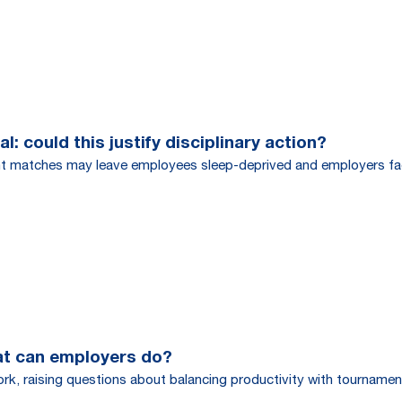
l: could this justify disciplinary action?
ght matches may leave employees sleep-deprived and employers fac
at can employers do?
rk, raising questions about balancing productivity with tourname