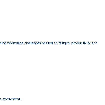
ing workplace challenges related to fatigue, productivity and
nt excitement.