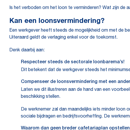
Is het verboden om het loon te verminderen? Wat zijn de
Kan een loonsvermindering?
Een werkgever heeft steeds de mogelijkheid om met de betr
Uiteraard geldt de verlaging enkel voor de toekomst.
Denk daarbij aan:
Respecteer steeds de sectorale loonbarema’s!
Dit betekent dat de werkgever steeds het minimums
Compenseer de loonsvermindering met een ander v
Laten we dit illustreren aan de hand van een voorbee
beschikking stellen.
De werknemer zal dan maandelijks iets minder loon ontv
sociale bijdragen en bedrijfsvoorheffing. De werknem
Waarom dan geen breder cafetariaplan opstellen