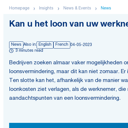
Homepage
Insights
News & Events
News
Kan u het loon van uw werk
News
Also in:
English
French
04-05-2023
3 minutes read
Bedrijven zoeken almaar vaker mogelijkheden om
loonsvermindering, maar dit kan niet zomaar. Er
Ten slotte kan het, afhankelijk van de manier wa
loonkosten ziet verlagen, als de werknemer, die
aandachtspunten van een loonsvermindering.