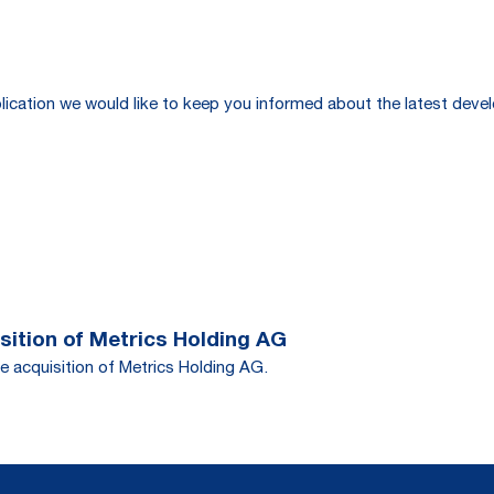
publication we would like to keep you informed about the latest de
ition of Metrics Holding AG
e acquisition of Metrics Holding AG.