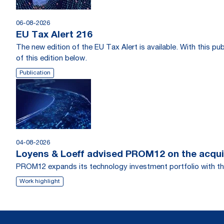
06-08-2026
EU Tax Alert 216
The new edition of the EU Tax Alert is available. With this 
of this edition below.
Publication
04-08-2026
Loyens & Loeff advised PROM12 on the acquis
PROM12 expands its technology investment portfolio with th
Work highlight