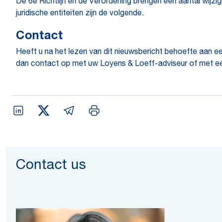
De 6e Richtlijn en de Verordening brengen een aantal wijzi
juridische entiteiten zijn de volgende.
Contact
Heeft u na het lezen van dit nieuwsbericht behoefte aan e
dan contact op met uw Loyens & Loeff-adviseur of met e
Contact us