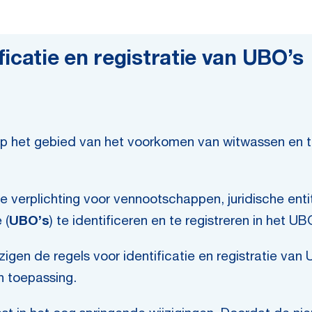
icatie en registratie van UBO’s
p het gebied van het voorkomen van witwassen en t
 verplichting voor vennootschappen, juridische entitei
 (
UBO’s
) te identificeren en te registreren in het UB
n de regels voor identificatie en registratie van UB
n toepassing.