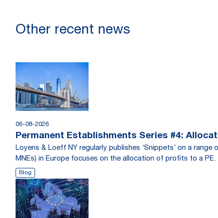
Other recent news
06-08-2026
Permanent Establishments Series #4: Allocati
Loyens & Loeff NY regularly publishes ‘Snippets’ on a range o
MNEs) in Europe focuses on the allocation of profits to a PE.
Blog