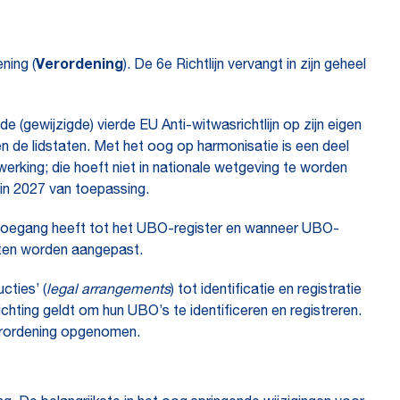
ning (
Verordening
). De 6e Richtlijn vervangt in zijn geheel
de (gewijzigde) vierde EU Anti-witwasrichtlijn op zijn eigen
n de lidstaten. Met het oog op harmonisatie is een deel
rking; die hoeft niet in nationale wetgeving te worden
 in 2027 van toepassing.
ie toegang heeft tot het UBO-register en wanneer UBO-
eten worden aangepast.
ucties’ (
legal arrangements
) tot identificatie en registratie
ichting geldt om hun UBO’s te identificeren en registreren.
Verordening opgenomen.