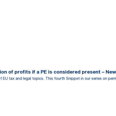
on of profits if a PE is considered present – New
f EU tax and legal topics. This fourth Snippet in our series on per