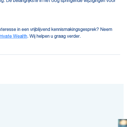
g. De belangrijkste in het oog springende wijzigingen voor
nteresse in een vrijblijvend kennismakingsgesprek? Neem
rivate Wealth
. Wij helpen u graag verder.