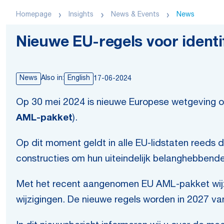
Homepage
Insights
News & Events
News
Nieuwe EU-regels voor identif
News
Also in:
English
17-06-2024
Op 30 mei 2024 is nieuwe Europese wetgeving o
AML-pakket
).
Op dit moment geldt in alle EU-lidstaten reeds de
constructies om hun uiteindelijk belanghebbende
Met het recent aangenomen EU AML-pakket wijzige
wijzigingen. De nieuwe regels worden in 2027 va