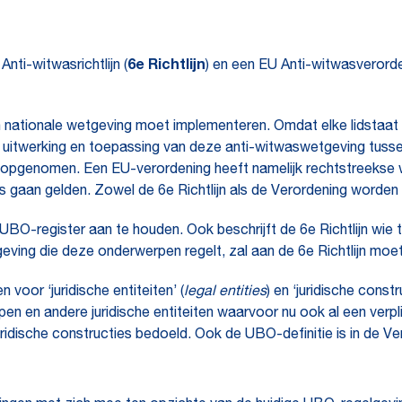
ti-witwasrichtlijn (
6e Richtlijn
) en een EU Anti-witwasverorde
n in nationale wetgeving moet implementeren. Omdat elke lidstaat 
e uitwerking en toepassing van deze anti-witwaswetgeving tusse
opgenomen. Een EU-verordening heeft namelijk rechtstreekse we
s gaan gelden. Zowel de 6e Richtlijn als de Verordening worden
en UBO-register aan te houden. Ook beschrijft de 6e Richtlijn w
ving die deze onderwerpen regelt, zal aan de 6e Richtlijn mo
voor ‘juridische entiteiten’ (
legal entities
) en ‘juridische constr
pen en andere juridische entiteiten waarvoor nu ook al een verpl
juridische constructies bedoeld. Ook de UBO-definitie is in de 