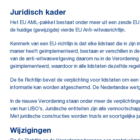
Juridisch kader
Het EU AML-pakket bestaat onder meer uit een zesde EU An
de huidige (gewijzigde) vierde EU Anti-witwasrichtlijn.
Kenmerk van een EU-richtlijn is dat elke lidstaat die in zij
manier heeft geïmplementeerd, bestaan er verschillen in d
van de anti-witwaswetgeving daarom nu in de Verordening 
geïmplementeerd, waardoor in alle lidstaten dezelfde regel
De 6e Richtlijn bevat de verplichting voor lidstaten om e
informatie kan worden afgeschermd. De Nederlandse wetge
In de nieuwe Verordening staan onder meer de verplichtingen 
van hun UBO’s. Juridische entiteiten zijn alle vennootschap
Met juridische constructies worden trusts en soortgelijke 
Wijzigingen