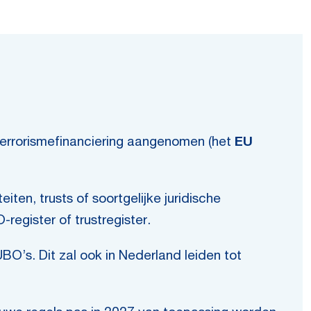
errorismefinanciering aangenomen (het
EU
ten, trusts of soortgelijke juridische
O-register of trustregister.
O’s. Dit zal ook in Nederland leiden tot