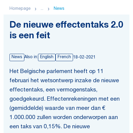
Homepage
...
News
De nieuwe effectentaks 2.0
is een feit
News
Also in:
English
French
18-02-2021
Het Belgische parlement heeft op 11
februari het wetsontwerp inzake de nieuwe
effectentaks, een vermogenstaks,
goedgekeurd. Effectenrekeningen met een
(gemiddelde) waarde van meer dan €
1.000.000 zullen worden onderworpen aan
een taks van 0,15%. De nieuwe