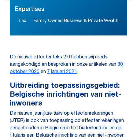
Expertises
Tax
Family Owned Business & Private Wealth
De nieuwe effectentaks 2.0 hebben wij reeds
aangekondigd en besproken in onze artikelen van
30
oktober 2020
en
7 januari 2021
.
Uitbreiding toepassingsgebied:
Belgische inrichtingen van niet-
inwoners
De nieuwe jaarlijkse taks op effectenrekeningen
(
JTER
) is ook van toepassing op effectenrekeningen
aangehouden in België en in het buitenland indien de
titularis een Belgische inrichting van een niet-inwoner