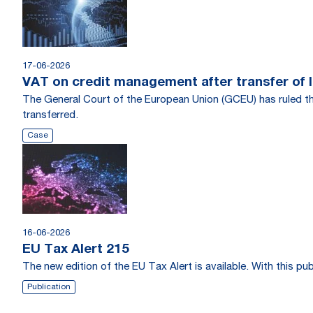
17-06-2026
VAT on credit management after transfer of 
The General Court of the European Union (GCEU) has ruled th
transferred.
Case
16-06-2026
EU Tax Alert 215
The new edition of the EU Tax Alert is available. With this p
Publication