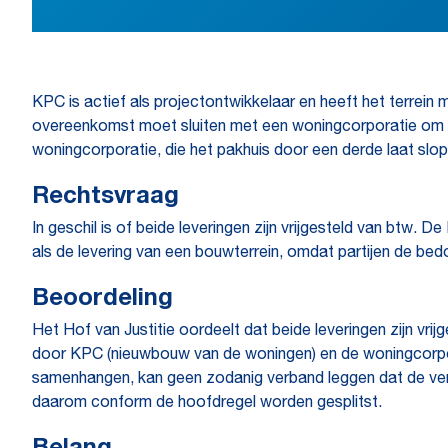
KPC is actief als projectontwikkelaar en heeft het terrei
overeenkomst moet sluiten met een woningcorporatie om op
woningcorporatie, die het pakhuis door een derde laat sl
Rechtsvraag
In geschil is of beide leveringen zijn vrijgesteld van btw. 
als de levering van een bouwterrein, omdat partijen de 
Beoordeling
Het Hof van Justitie oordeelt dat beide leveringen zijn vri
door KPC (nieuwbouw van de woningen) en de woningcorpor
samenhangen, kan geen zodanig verband leggen dat de ver
daarom conform de hoofdregel worden gesplitst.