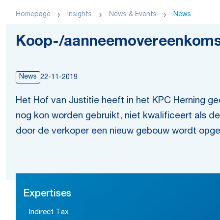
Homepage
Insights
News & Events
News
Koop-/aanneemovereenkomst k
News
22-11-2019
Het Hof van Justitie heeft in het KPC Herning g
nog kon worden gebruikt, niet kwalificeert als 
door de verkoper een nieuw gebouw wordt opgele
Expertises
Indirect Tax