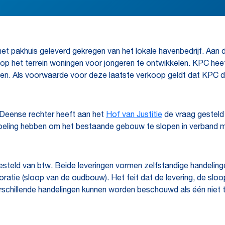
n met pakhuis geleverd gekregen van het lokale havenbedrijf. Aa
 het terrein woningen voor jongeren te ontwikkelen. KPC heeft
open. Als voorwaarde voor deze laatste verkoop geldt dat KPC
De Deense rechter heeft aan het
Hof van Justitie
de vraag gesteld
bedoeling hebben om het bestaande gebouw te slopen in verban
jgesteld van btw. Beide leveringen vormen zelfstandige handelinge
atie (sloop van de oudbouw). Het feit dat de levering, de slo
schillende handelingen kunnen worden beschouwd als één niet t