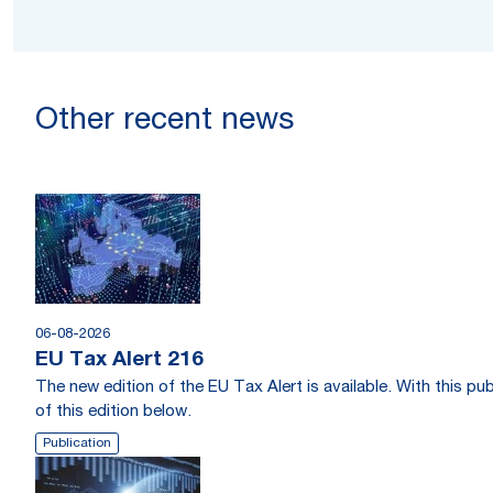
Other recent news
06-08-2026
EU Tax Alert 216
The new edition of the EU Tax Alert is available. With this 
of this edition below.
Publication