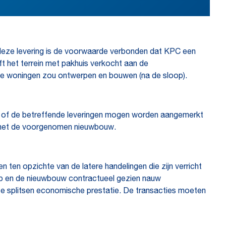
n deze levering is de voorwaarde verbonden dat KPC een
 het terrein met pakhuis verkocht aan de
 de woningen zou ontwerpen en bouwen (na de sloop).
 of de betreffende leveringen mogen worden aangemerkt
d met de voorgenomen nieuwbouw.
n ten opzichte van de latere handelingen die zijn verricht
op en de nieuwbouw contractueel gezien nauw
e splitsen economische prestatie. De transacties moeten