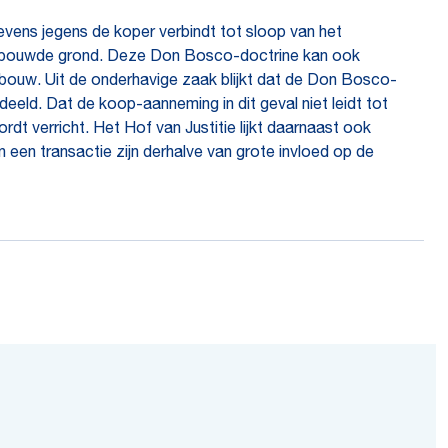
evens jegens de koper verbindt tot sloop van het
bebouwde grond. Deze Don Bosco-doctrine kan ook
ouw. Uit de onderhavige zaak blijkt dat de Don Bosco-
eld. Dat de koop-aanneming in dit geval niet leidt tot
t verricht. Het Hof van Justitie lijkt daarnaast ook
 een transactie zijn derhalve van grote invloed op de