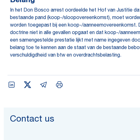
Belang
In het Don Bosco arrest oordeelde het Hof van Justitie da
bestaande pand (koop-/sloopovereenkomst), moet worden 
worden toegepast bij een koop-/aanneemovereenkomst. De 
doctrine niet in alle gevallen opgaat en dat koop-/aannee
een samengestelde prestatie lijkt met name ingegeven door 
belang toe te kennen aan de staat van de bestaande bebouwi
verschuldigdheid van btw en overdrachtsbelasting.
Contact us