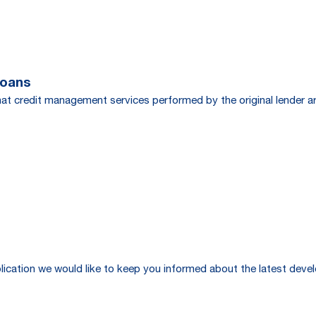
loans
at credit management services performed by the original lender a
ublication we would like to keep you informed about the latest dev