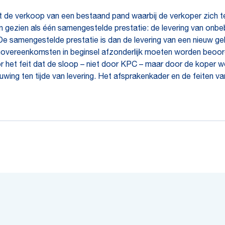
t de verkoop van een bestaand pand waarbij de verkoper zich t
gezien als één samengestelde prestatie: de levering van on
samengestelde prestatie is dan de levering van een nieuw geb
movereenkomsten in beginsel afzonderlijk moeten worden beoorde
het feit dat de sloop – niet door KPC – maar door de koper word
ng ten tijde van levering. Het afsprakenkader en de feiten van