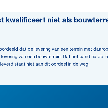
walificeert niet als bouwterre
eoordeeld dat de levering van een terrein met daaro
de levering van een bouwterrein. Dat het pand na de 
verd staat niet aan dit oordeel in de weg.