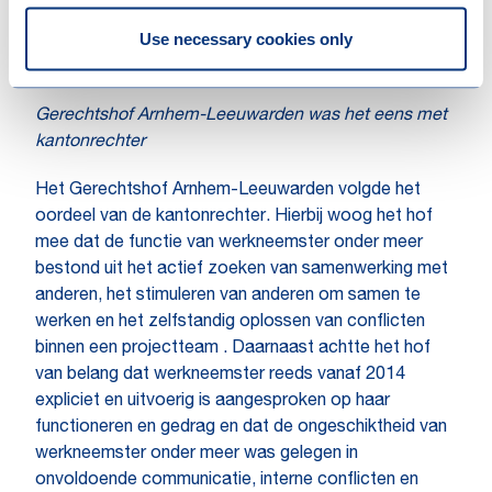
kantonrechter wees het verzoek van de werkgever
Use necessary cookies only
toe en ontbond de arbeidsovereenkomst wegens
disfunctioneren.
Gerechtshof Arnhem-Leeuwarden was het eens met
kantonrechter
Het Gerechtshof Arnhem-Leeuwarden volgde het
oordeel van de kantonrechter. Hierbij woog het hof
mee dat de functie van werkneemster onder meer
bestond uit het actief zoeken van samenwerking met
anderen, het stimuleren van anderen om samen te
werken en het zelfstandig oplossen van conflicten
binnen een projectteam . Daarnaast achtte het hof
van belang dat werkneemster reeds vanaf 2014
expliciet en uitvoerig is aangesproken op haar
functioneren en gedrag en dat de ongeschiktheid van
werkneemster onder meer was gelegen in
onvoldoende communicatie, interne conflicten en