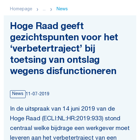
Homepage
...
News
Hoge Raad geeft
gezichtspunten voor het
‘verbetertraject’ bij
toetsing van ontslag
wegens disfunctioneren
News
11-07-2019
In de uitspraak van 14 juni 2019 van de
Hoge Raad (ECLI:NL:HR:2019:933) stond
centraal welke bijdrage een werkgever moet
leveren aan het verbetertraject van een