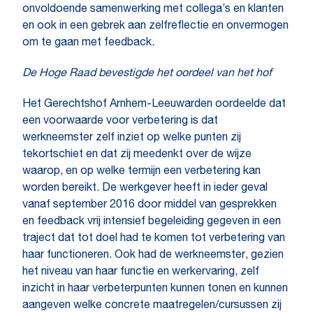
onvoldoende samenwerking met collega’s en klanten
en ook in een gebrek aan zelfreflectie en onvermogen
om te gaan met feedback.
De Hoge Raad bevestigde het oordeel van het hof
Het Gerechtshof Arnhem-Leeuwarden oordeelde dat
een voorwaarde voor verbetering is dat
werkneemster zelf inziet op welke punten zij
tekortschiet en dat zij meedenkt over de wijze
waarop, en op welke termijn een verbetering kan
worden bereikt. De werkgever heeft in ieder geval
vanaf september 2016 door middel van gesprekken
en feedback vrij intensief begeleiding gegeven in een
traject dat tot doel had te komen tot verbetering van
haar functioneren. Ook had de werkneemster, gezien
het niveau van haar functie en werkervaring, zelf
inzicht in haar verbeterpunten kunnen tonen en kunnen
aangeven welke concrete maatregelen/cursussen zij