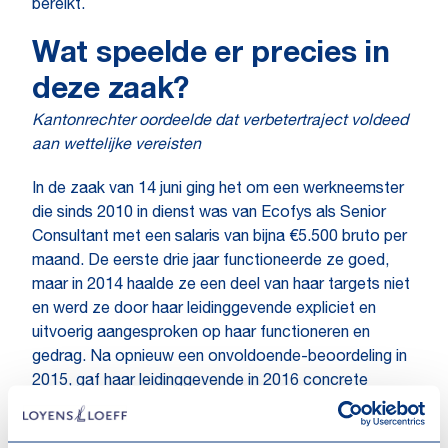
bereikt.
Wat speelde er precies in
deze zaak?
Kantonrechter oordeelde dat verbetertraject voldeed
aan wettelijke vereisten
In de zaak van 14 juni ging het om een werkneemster
die sinds 2010 in dienst was van Ecofys als Senior
Consultant met een salaris van bijna €5.500 bruto per
maand. De eerste drie jaar functioneerde ze goed,
maar in 2014 haalde ze een deel van haar targets niet
en werd ze door haar leidinggevende expliciet en
uitvoerig aangesproken op haar functioneren en
gedrag. Na opnieuw een onvoldoende-beoordeling in
2015, gaf haar leidinggevende in 2016 concrete
feedback waarin hij aangaf dat werkneemster (i) de
kwaliteit van haar inhoudelijke werk en (ii) haar manier