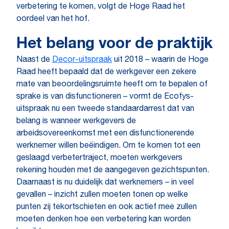
verbetering te komen, volgt de Hoge Raad het
oordeel van het hof.
Het belang voor de praktijk
Naast de
Decor-uitspraak
uit 2018 – waarin de Hoge
Raad heeft bepaald dat de werkgever een zekere
mate van beoordelingsruimte heeft om te bepalen of
sprake is van disfunctioneren – vormt de Ecofys-
uitspraak nu een tweede standaardarrest dat van
belang is wanneer werkgevers de
arbeidsovereenkomst met een disfunctionerende
werknemer willen beëindigen. Om te komen tot een
geslaagd verbetertraject, moeten werkgevers
rekening houden met de aangegeven gezichtspunten.
Daarnaast is nu duidelijk dat werknemers – in veel
gevallen – inzicht zullen moeten tonen op welke
punten zij tekortschieten en ook actief mee zullen
moeten denken hoe een verbetering kan worden