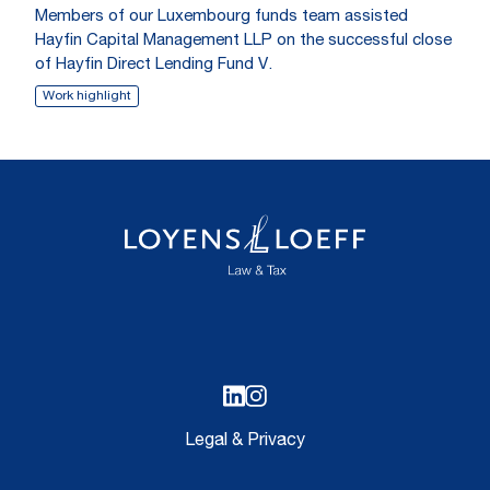
Members of our Luxembourg funds team assisted
Hayfin Capital Management LLP on the successful close
of Hayfin Direct Lending Fund V.
Work highlight
Legal & Privacy