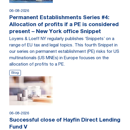
06-08-2026
Permanent Establishments Series #4:
Allocation of profits if a PE is considered
present – New York office Snippet
Loyens & Loeff NY regularly publishes ‘Snippets’ on a
range of EU tax and legal topics. This fourth Snippet in
our series on permanent establishment (PE) risks for US
multinationals (US MNEs) in Europe focuses on the
allocation of profits to a PE.
Blog
06-08-2026
Successful close of Hayfin Direct Lending
Fund V