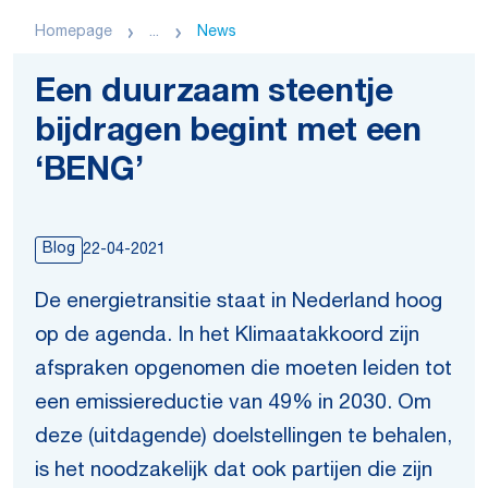
Homepage
...
News
Een duurzaam steentje
bijdragen begint met een
‘BENG’
Blog
22-04-2021
De energietransitie staat in Nederland hoog
op de agenda. In het Klimaatakkoord zijn
afspraken opgenomen die moeten leiden tot
een emissiereductie van 49% in 2030. Om
deze (uitdagende) doelstellingen te behalen,
is het noodzakelijk dat ook partijen die zijn