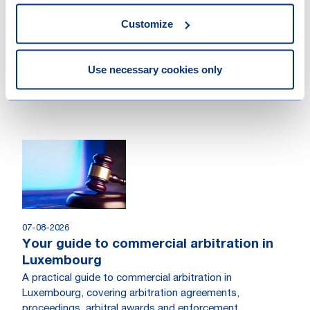
Brussels
Customize
Use necessary cookies only
Other recent news
07-08-2026
Your guide to commercial arbitration in
Luxembourg
A practical guide to commercial arbitration in
Luxembourg, covering arbitration agreements,
proceedings, arbitral awards and enforcement.