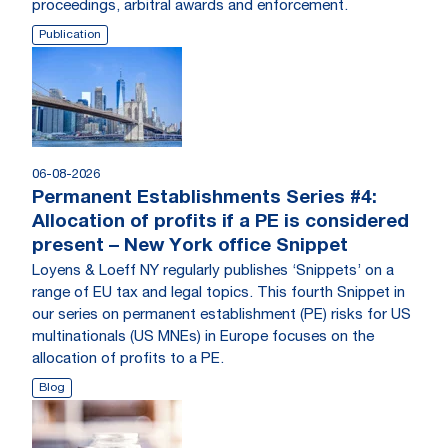
proceedings, arbitral awards and enforcement.
Publication
06-08-2026
Permanent Establishments Series #4:
Allocation of profits if a PE is considered
present – New York office Snippet
Loyens & Loeff NY regularly publishes ‘Snippets’ on a
range of EU tax and legal topics. This fourth Snippet in
our series on permanent establishment (PE) risks for US
multinationals (US MNEs) in Europe focuses on the
allocation of profits to a PE.
Blog