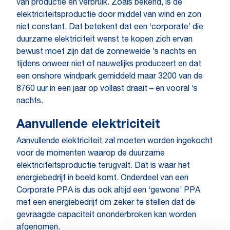
van productie en verbruik. Zoals bekend, is de
elektriciteitsproductie door middel van wind en zon
niet constant. Dat betekent dat een ‘corporate’ die
duurzame elektriciteit wenst te kopen zich ervan
bewust moet zijn dat de zonneweide ’s nachts en
tijdens onweer niet of nauwelijks produceert en dat
een onshore windpark gemiddeld maar 3200 van de
8760 uur in een jaar op vollast draait – en vooral ‘s
nachts.
Aanvullende elektriciteit
Aanvullende elektriciteit zal moeten worden ingekocht
voor de momenten waarop de duurzame
elektriciteitsproductie terugvalt. Dat is waar het
energiebedrijf in beeld komt. Onderdeel van een
Corporate PPA is dus ook altijd een ‘gewone’ PPA
met een energiebedrijf om zeker te stellen dat de
gevraagde capaciteit ononderbroken kan worden
afgenomen.