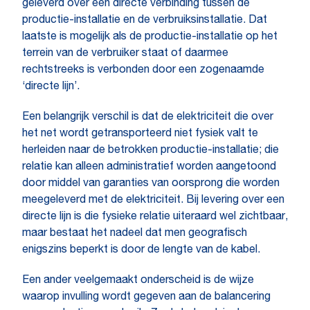
geleverd over een directe verbinding tussen de
productie-installatie en de verbruiksinstallatie. Dat
laatste is mogelijk als de productie-installatie op het
terrein van de verbruiker staat of daarmee
rechtstreeks is verbonden door een zogenaamde
‘directe lijn’.
Een belangrijk verschil is dat de elektriciteit die over
het net wordt getransporteerd niet fysiek valt te
herleiden naar de betrokken productie-installatie; die
relatie kan alleen administratief worden aangetoond
door middel van garanties van oorsprong die worden
meegeleverd met de elektriciteit. Bij levering over een
directe lijn is die fysieke relatie uiteraard wel zichtbaar,
maar bestaat het nadeel dat men geografisch
enigszins beperkt is door de lengte van de kabel.
Een ander veelgemaakt onderscheid is de wijze
waarop invulling wordt gegeven aan de balancering