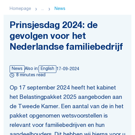
Homepage
...
News
Prinsjesdag 2024: de
gevolgen voor het
Nederlandse familiebedrijf
News
Also in:
English
17-09-2024
8 minutes read
Op 17 september 2024 heeft het kabinet
het Belastingpakket 2025 aangeboden aan
de Tweede Kamer. Een aantal van de in het
pakket opgenomen wetsvoorstellen is
relevant voor familiebedrijven en hun
aandeelhouders. Dit hebben wij hierna voor u