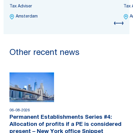
Tax Adviser
Tax 
Amsterdam
A
Other recent news
06-08-2026
Permanent Establishments Series #4:
Allocation of profits if a PE is considered
present – New York office Snippet