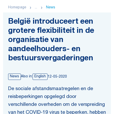
Homepage
...
News
België introduceert een
grotere flexibiliteit in de
organisatie van
aandeelhouders- en
bestuursvergaderingen
News
Also in:
English
12-05-2020
De sociale afstandsmaatregelen en de
reisbeperkingen opgelegd door
verschillende overheden om de verspreiding
van het COVID-19 virus te beperken, hebben