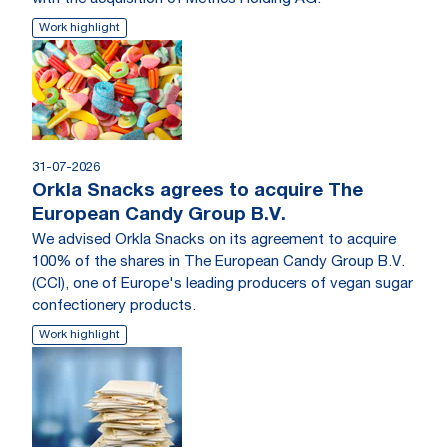
Work highlight
31-07-2026
Orkla Snacks agrees to acquire The
European Candy Group B.V.
We advised Orkla Snacks on its agreement to acquire
100% of the shares in The European Candy Group B.V.
(CCI), one of Europe's leading producers of vegan sugar
confectionery products.
Work highlight