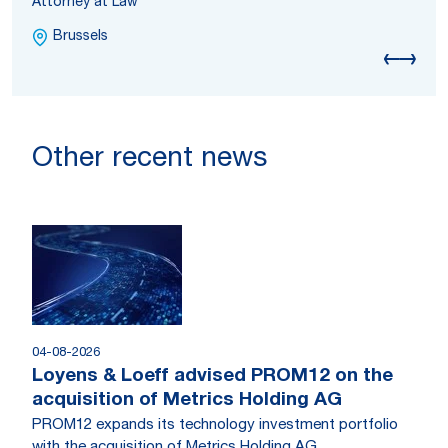
Attorney at Law
Brussels
Other recent news
04-08-2026
Loyens & Loeff advised PROM12 on the
acquisition of Metrics Holding AG
PROM12 expands its technology investment portfolio
with the acquisition of Metrics Holding AG.