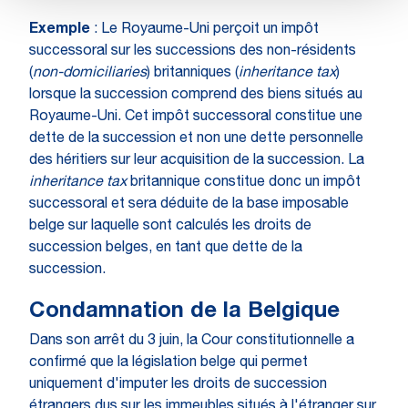
Exemple
: Le Royaume-Uni perçoit un impôt
successoral sur les successions des non-résidents
(
non-domiciliaries
) britanniques (
inheritance tax
)
lorsque la succession comprend des biens situés au
Royaume-Uni. Cet impôt successoral constitue une
dette de la succession et non une dette personnelle
des héritiers sur leur acquisition de la succession. La
inheritance tax
britannique constitue donc un impôt
successoral et sera déduite de la base imposable
belge sur laquelle sont calculés les droits de
succession belges, en tant que dette de la
succession.
Condamnation de la Belgique
Dans son arrêt du 3 juin, la Cour constitutionnelle a
confirmé que la législation belge qui permet
uniquement d'imputer les droits de succession
étrangers dus sur les immeubles situés à l'étranger sur